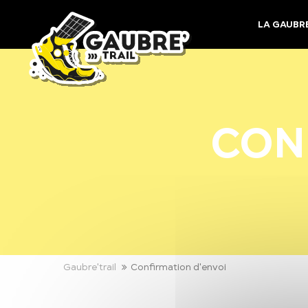
Panneau de gestion des cookies
LA GAUBRE
CON
Gaubre'trail
Confirmation d'envoi