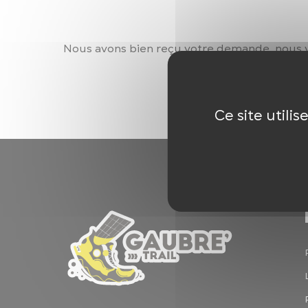
Nous avons bien reçu votre demande, nous v
Ce site utili