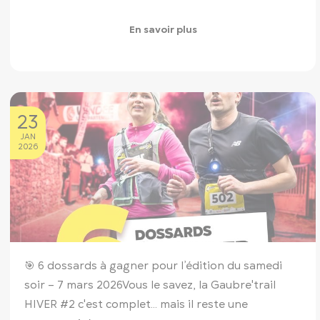
En savoir plus
23
JAN
2026
🎯 6 dossards à gagner pour l’édition du samedi
soir – 7 mars 2026
Vous le savez, la Gaubre'trail
HIVER #2 c'est complet… mais il reste une