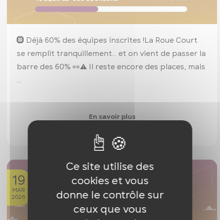
🛞 Déjà 60% des équipes inscrites !
La Roue Court
se remplit tranquillement… et on vient de passer la
barre des 60% 👀
⚠️ Il reste encore des places, mais
...
En savoir plus
Ce site utilise des
19
cookies et vous
MAR
donne le contrôle sur
2026
ceux que vous