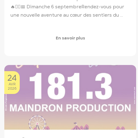
🔥🏃‍♀️
📅 Dimanche 6 septembre
Rendez-vous pour
une nouvelle aventure au cœur des sentiers du ...
En savoir plus
24
AVR
2026