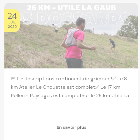
24
JUIL
2026
🚨 Les inscriptions continuent de grimper !
✅ Le 8
km Atelier Le Chouette est complet
✅ Le 17 km
Pellerin Paysages est complet
Sur le 26 km Utile La
...
En savoir plus