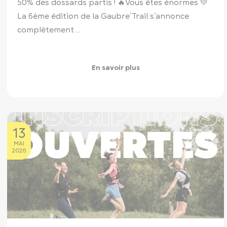
50% des dossards partis ! 🔥
Vous êtes énormes 💛
La 6ème édition de la Gaubre’Trail s’annonce
complètement ...
En savoir plus
13
MAI
2026