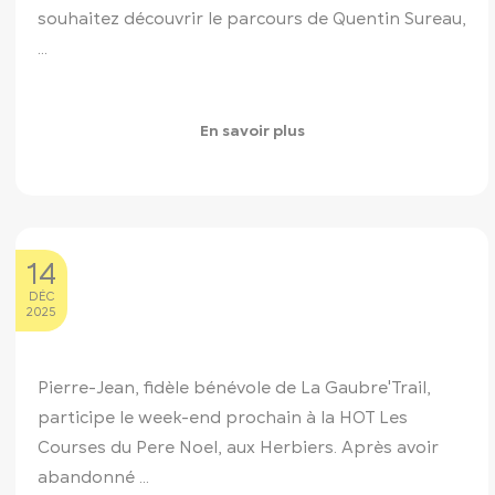
souhaitez découvrir le parcours de Quentin Sureau,
...
En savoir plus
14
DÉC
2025
Pierre-Jean, fidèle bénévole de La Gaubre'Trail,
participe le week-end prochain à la HOT Les
Courses du Pere Noel, aux Herbiers.
Après avoir
abandonné ...