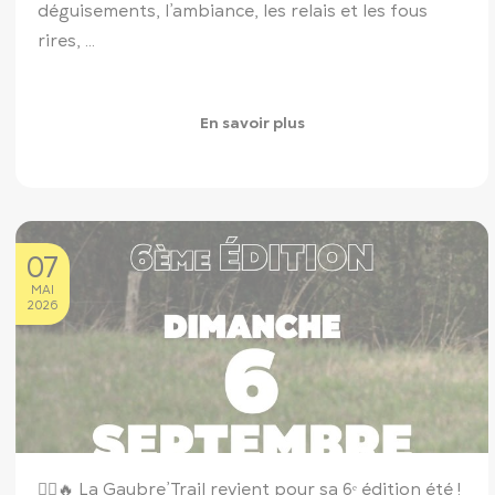
déguisements, l’ambiance, les relais et les fous
rires, ...
En savoir plus
07
MAI
2026
🏃‍♂️🔥 La Gaubre’Trail revient pour sa 6ᵉ édition été !