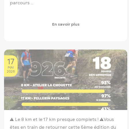
parcours ...
En savoir plus
17
MAI
2026
⚠️ Le 8 km et le 17 km presque complets ! ⚠️
Vous
êtes en train de retourner cette 6ème édition du