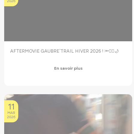
2026
AFTERMOVIE GAUBRE’TRAIL HIVER 2026 ! 🔦🏃‍♀️🌙
En savoir plus
11
MAR
2026