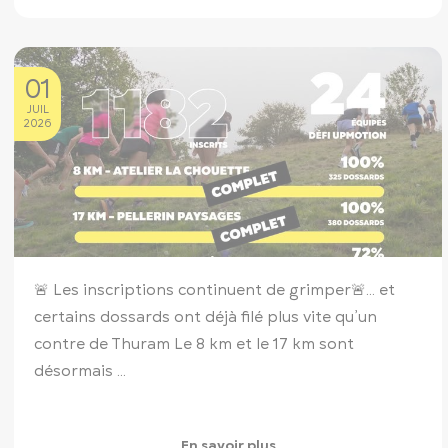
01
JUIL
2026
🚨 Les inscriptions continuent de grimper🚨
… et
certains dossards ont déjà filé plus vite qu’un
contre de Thuram
Le 8 km et le 17 km sont
désormais ...
En savoir plus