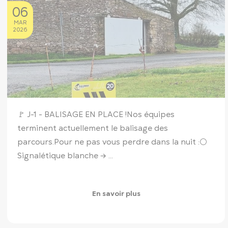
06
MAR
2026
🚩 J-1 - BALISAGE EN PLACE !
Nos équipes
terminent actuellement le balisage des
parcours.
Pour ne pas vous perdre dans la nuit :
⚪
Signalétique blanche → ...
En savoir plus