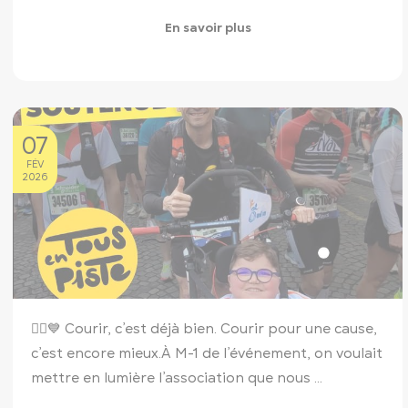
En savoir plus
07
FÉV
2026
🏃‍♂️💙 Courir, c’est déjà bien. Courir pour une cause,
c’est encore mieux.
À M-1 de l’événement, on voulait
mettre en lumière l’association que nous ...