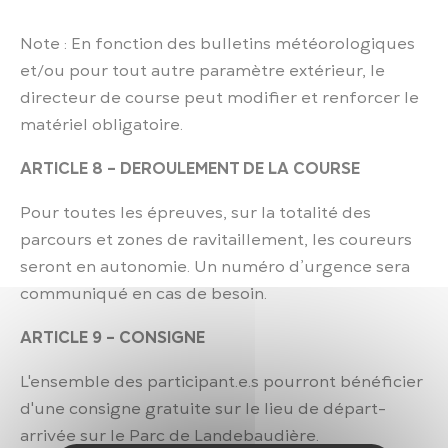
Note : En fonction des bulletins météorologiques
et/ou pour tout autre paramètre extérieur, le
directeur de course peut modifier et renforcer le
matériel obligatoire.
ARTICLE 8 – DEROULEMENT DE LA COURSE
Pour toutes les épreuves, sur la totalité des
parcours et zones de ravitaillement, les coureurs
seront en autonomie. Un numéro d’urgence sera
communiqué en cas de besoin.
ARTICLE 9 – CONSIGNE
L'ensemble des participant.e.s pourront bénéficier
d'une consigne gratuite sur le lieu de départ-
arrivée sur le Parc de Landebaudière.