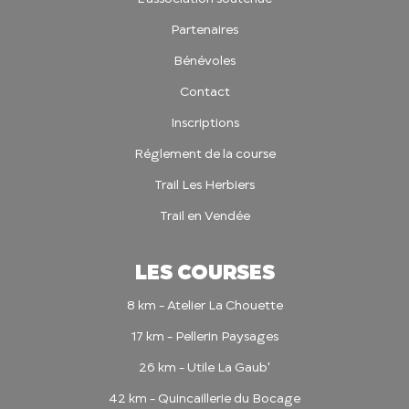
Partenaires
Bénévoles
Contact
Inscriptions
Réglement de la course
Trail Les Herbiers
Trail en Vendée
LES COURSES
8 km - Atelier La Chouette
17 km - Pellerin Paysages
26 km - Utile La Gaub'
42 km - Quincaillerie du Bocage