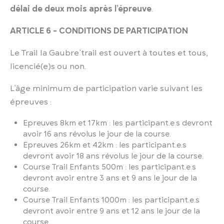
délai de deux mois après l’épreuve
.
ARTICLE 6 - CONDITIONS DE PARTICIPATION
Le Trail la Gaubre’trail est ouvert à toutes et tous,
licencié(e)s ou non.
L’âge minimum de participation varie suivant les
épreuves :
Epreuves 8km et 17km : les participant.e.s devront
avoir 16 ans révolus le jour de la course.
Epreuves 26km et 42km : les participant.e.s
devront avoir 18 ans révolus le jour de la course.
Course Trail Enfants 500m : les participant.e.s
devront avoir entre 3 ans et 9 ans le jour de la
course.
Course Trail Enfants 1000m : les participant.e.s
devront avoir entre 9 ans et 12 ans le jour de la
course.