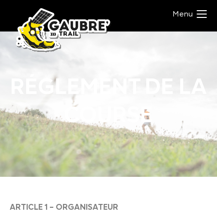
Panneau de gestion des cookies
Menu
RÉGLEMENT DE LA
COURSE
ARTICLE 1 – ORGANISATEUR