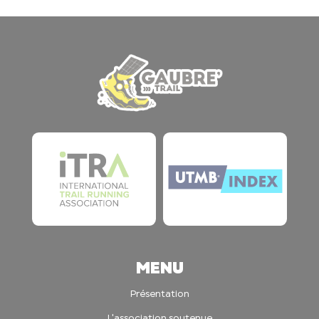
MENU
Présentation
L'association soutenue