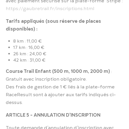
avec paiement sécurisé sur la plate-forme Stripe :
https://gaubretrail.fr/inscriptions.html
Tarifs appliqués (sous réserve de places
disponibles) :
8 km : 11,00 €
17 km : 16,00 €
26 km : 24,00 €
42 km : 31,00 €
Course Trail Enfant (500 m, 1000 m, 2000 m)
:
Gratuit avec inscription obligatoire.
Des frais de gestion de 1 € liés à la plate-forme
RaceResult sont à ajouter aux tarifs indiqués ci-
dessus.
ARTICLE 5 - ANNULATION D'INSCRIPTION
Toute demande d’annulation d’inscription avec