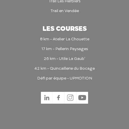
Trail Les Herbiers
Trail en Vendée
LES COURSES
8 km - Atelier La Chouette
17 km - Pellerin Paysages
26 km - Utile La Gaub'
42 km - Quincaillerie du Bocage
Défi par équipe - UPMOTION