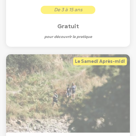
De 3 à 15 ans
Gratuit
pour découvrir la pratique
Le Samedi Après-midi