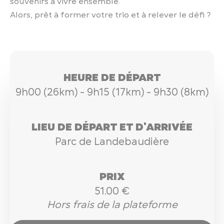
souvenirs à vivre ensemble.
Alors, prêt à former votre trio et à relever le défi ?
HEURE DE DÉPART
9h00 (26km) - 9h15 (17km) - 9h30 (8km)
LIEU DE DÉPART ET D'ARRIVÉE
Parc de Landebaudière
PRIX
51.00 €
Hors frais de la plateforme