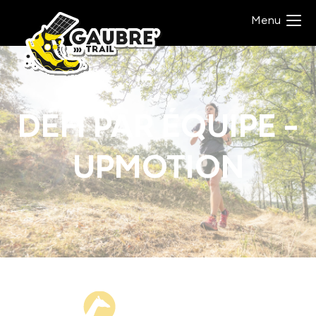
Panneau de gestion des cookies
Menu
DÉFI PAR ÉQUIPE -
UPMOTION