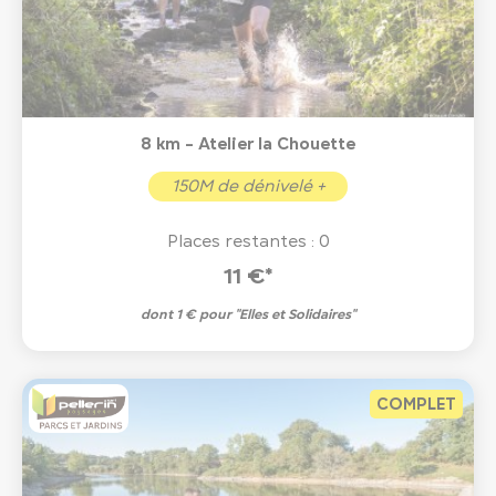
8 km - Atelier la Chouette
150M de dénivelé +
Places restantes : 0
11 €*
dont 1 € pour "Elles et Solidaires"
COMPLET